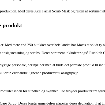
produktion. Med deres Acai Facial Scrub Mask og resten af sortimentet 
ke produkt
. Med mere end 250 butikker over hele landet har Matas et solidt ry fo
er ansigtsrensning og scrubs. Deres sortiment inkluderer også Rudolph 
gtige personale, der hjælper med at finde det perfekte produkt til indi
l Scrub eller andre lignende produkter til ansigtspleje.
produkter inden for sundhed og skønhed. De tilbyder produkter fra føren
e Scrub. Deres brugeranmeldelser afspejler deres dedikation til at til