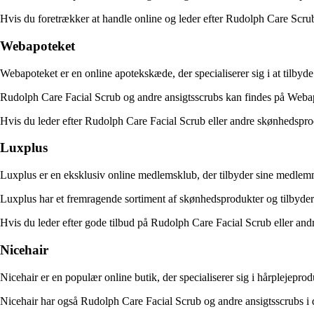
Hvis du foretrækker at handle online og leder efter Rudolph Care Scrub
Webapoteket
Webapoteket er en online apotekskæde, der specialiserer sig i at tilbyd
Rudolph Care Facial Scrub og andre ansigtsscrubs kan findes på Webap
Hvis du leder efter Rudolph Care Facial Scrub eller andre skønhedsprodu
Luxplus
Luxplus er en eksklusiv online medlemsklub, der tilbyder sine medlemme
Luxplus har et fremragende sortiment af skønhedsprodukter og tilbyde
Hvis du leder efter gode tilbud på Rudolph Care Facial Scrub eller and
Nicehair
Nicehair er en populær online butik, der specialiserer sig i hårplejep
Nicehair har også Rudolph Care Facial Scrub og andre ansigtsscrubs i 