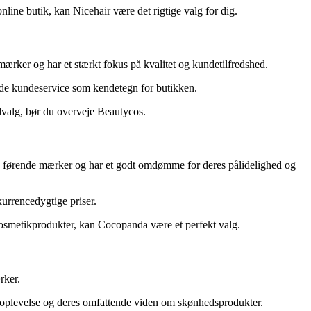
line butik, kan Nicehair være det rigtige valg for dig.
mærker og har et stærkt fokus på kvalitet og kundetilfredshed.
de kundeservice som kendetegn for butikken.
dvalg, bør du overveje Beautycos.
ra førende mærker og har et godt omdømme for deres pålidelighed og
rrencedygtige priser.
 kosmetikprodukter, kan Cocopanda være et perfekt valg.
rker.
ngoplevelse og deres omfattende viden om skønhedsprodukter.