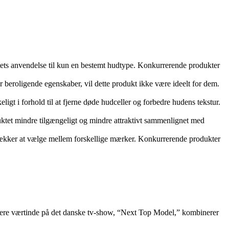
tets anvendelse til kun en bestemt hudtype. Konkurrerende produkter
r beroligende egenskaber, vil dette produkt ikke være ideelt for dem.
gt i forhold til at fjerne døde hudceller og forbedre hudens tekstur.
uktet mindre tilgængeligt og mindre attraktivt sammenlignet med
trækker at vælge mellem forskellige mærker. Konkurrerende produkter
ligere værtinde på det danske tv-show, “Next Top Model,” kombinerer