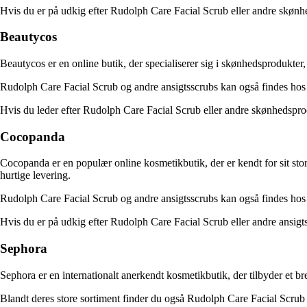
Hvis du er på udkig efter Rudolph Care Facial Scrub eller andre skønhe
Beautycos
Beautycos er en online butik, der specialiserer sig i skønhedsprodukter
Rudolph Care Facial Scrub og andre ansigtsscrubs kan også findes ho
Hvis du leder efter Rudolph Care Facial Scrub eller andre skønhedsprod
Cocopanda
Cocopanda er en populær online kosmetikbutik, der er kendt for sit st
hurtige levering.
Rudolph Care Facial Scrub og andre ansigtsscrubs kan også findes ho
Hvis du er på udkig efter Rudolph Care Facial Scrub eller andre ansigt
Sephora
Sephora er en internationalt anerkendt kosmetikbutik, der tilbyder et b
Blandt deres store sortiment finder du også Rudolph Care Facial Scrub