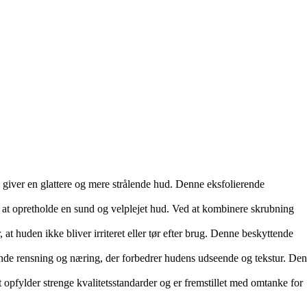
 giver en glattere og mere strålende hud. Denne eksfolierende
or at opretholde en sund og velplejet hud. Ved at kombinere skrubning
t huden ikke bliver irriteret eller tør efter brug. Denne beskyttende
ende rensning og næring, der forbedrer hudens udseende og tekstur. Den
opfylder strenge kvalitetsstandarder og er fremstillet med omtanke for