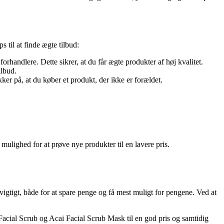
 til at finde ægte tilbud:
andlere. Dette sikrer, at du får ægte produkter af høj kvalitet.
ilbud.
ker på, at du køber et produkt, der ikke er forældet.
ulighed for at prøve nye produkter til en lavere pris.
igtigt, både for at spare penge og få mest muligt for pengene. Ved at
Facial Scrub og Acai Facial Scrub Mask til en god pris og samtidig