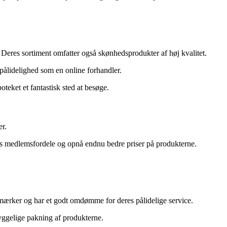
. Deres sortiment omfatter også skønhedsprodukter af høj kvalitet.
ålidelighed som en online forhandler.
teket et fantastisk sted at besøge.
er.
s medlemsfordele og opnå endnu bedre priser på produkterne.
e mærker og har et godt omdømme for deres pålidelige service.
yggelige pakning af produkterne.