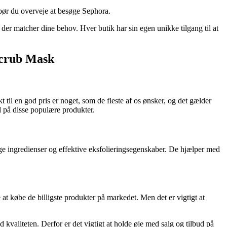
bør du overveje at besøge Sephora.
, der matcher dine behov. Hver butik har sin egen unikke tilgang til at
 Scrub Mask
t til en god pris er noget, som de fleste af os ønsker, og det gælder
d på disse populære produkter.
ge ingredienser og effektive eksfolieringsegenskaber. De hjælper med
 at købe de billigste produkter på markedet. Men det er vigtigt at
valiteten. Derfor er det vigtigt at holde øje med salg og tilbud på